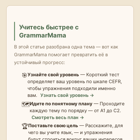
Учитесь быстрее с
GrammarMama
В этой статье разобрана одна тема — вот как
GrammarMama помогает превратить её в
устойчивый прогресс:
🎯
Узнайте свой уровень
— Короткий тест
определяет ваш уровень по шкале CEFR,
чтобы упражнения подходили именно
вам.
Узнать свой уровень →
🗺️
Идите по понятному плану
— Проходите
каждую тему по порядку — от A1 до C2.
Смотреть весь план →
🏆
Поставьте свою цель
— Расскажите, для
чего вы учите язык, — и упражнения
будут строиться вокруг ваших интересов.