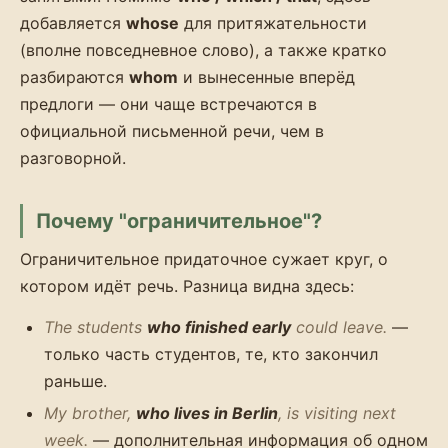
добавляется
whose
для притяжательности
(вполне повседневное слово), а также кратко
разбираются
whom
и вынесенные вперёд
предлоги — они чаще встречаются в
официальной письменной речи, чем в
разговорной.
Почему "ограничительное"?
Ограничительное придаточное сужает круг, о
котором идёт речь. Разница видна здесь:
The students
who finished early
could leave.
—
только часть студентов, те, кто закончил
раньше.
My brother,
who lives in Berlin
, is visiting next
week.
— дополнительная информация об одном