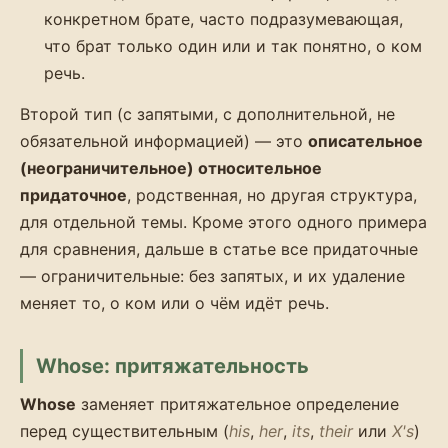
конкретном брате, часто подразумевающая,
что брат только один или и так понятно, о ком
речь.
Второй тип (с запятыми, с дополнительной, не
обязательной информацией) — это
описательное
(неограничительное) относительное
придаточное
, родственная, но другая структура,
для отдельной темы. Кроме этого одного примера
для сравнения, дальше в статье все придаточные
— ограничительные: без запятых, и их удаление
меняет то, о ком или о чём идёт речь.
Whose: притяжательность
Whose
заменяет притяжательное определение
перед существительным (
his
,
her
,
its
,
their
или
X's
)