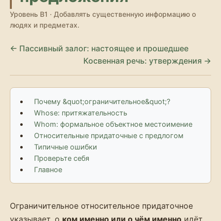
Уровень B1 · Добавлять существенную информацию о
людях и предметах.
← Пассивный залог: настоящее и прошедшее
Косвенная речь: утверждения →
Почему &quot;ограничительное&quot;?
Whose: притяжательность
Whom: формальное объектное местоимение
Относительные придаточные с предлогом
Типичные ошибки
Проверьте себя
Главное
Ограничительное относительное придаточное
указывает, о
ком именно или о чём именно
идёт