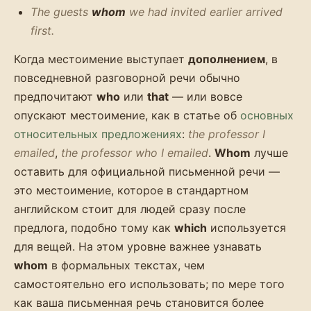
The guests
whom
we had invited earlier arrived
first.
Когда местоимение выступает
дополнением
, в
повседневной разговорной речи обычно
предпочитают
who
или
that
— или вовсе
опускают местоимение, как в статье об
основных
относительных предложениях
:
the professor I
emailed
,
the professor who I emailed
.
Whom
лучше
оставить для официальной письменной речи —
это местоимение, которое в стандартном
английском стоит для людей сразу после
предлога, подобно тому как
which
используется
для вещей. На этом уровне важнее узнавать
whom
в формальных текстах, чем
самостоятельно его использовать; по мере того
как ваша письменная речь становится более