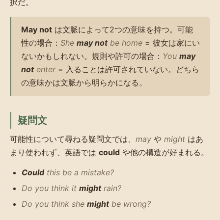
択だ。
May not
は文脈によって2つの意味を持つ。可能
性の場合：
She
may not
be home
= 彼女は家にい
ないかもしれない。規則や許可の場合：
You
may
not
enter
= 入ることは許可されていない。どちら
の意味かは文脈から明らかになる。
疑問文
可能性について尋ねる疑問文では、
may
や
might
はあ
まり使われず、英語では
could
や他の構造が好まれる。
Could
this be a mistake?
Do you think it
might
rain?
Do you think she
might
be wrong?