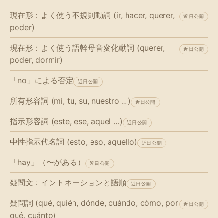
現在形：よく使う不規則動詞 (ir, hacer, querer,
近日公開
poder)
現在形：よく使う語幹母音変化動詞 (querer,
近日公開
poder, dormir)
「no」による否定
近日公開
所有形容詞 (mi, tu, su, nuestro …)
近日公開
指示形容詞 (este, ese, aquel …)
近日公開
中性指示代名詞 (esto, eso, aquello)
近日公開
「hay」（〜がある）
近日公開
疑問文：イントネーションと語順
近日公開
疑問詞 (qué, quién, dónde, cuándo, cómo, por
近日公開
qué, cuánto)