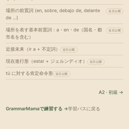
場所の前置詞 (en, sobre, debajo de, delante
近日公開
de …)
場所を表す基本前置詞：a・en・de（国名・都
近日公開
市名を含む）
近接未来（ir a + 不定詞）
近日公開
現在進行形（estar + ジェルンディオ）
近日公開
tú に対する肯定命令形
近日公開
A2 · 初級 →
GrammarMamaで練習する →
学習パスに戻る