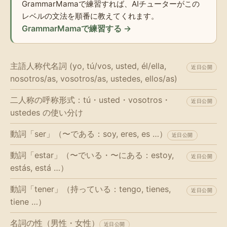
GrammarMamaで練習すれば、AIチューターがこの
レベルの文法を順番に教えてくれます。
GrammarMamaで練習する →
主語人称代名詞 (yo, tú/vos, usted, él/ella,
近日公開
nosotros/as, vosotros/as, ustedes, ellos/as)
二人称の呼称形式：tú・usted・vosotros・
近日公開
ustedes の使い分け
動詞「ser」（〜である：soy, eres, es …）
近日公開
動詞「estar」（〜でいる・〜にある：estoy,
近日公開
estás, está …）
動詞「tener」（持っている：tengo, tienes,
近日公開
tiene …）
名詞の性（男性・女性）
近日公開