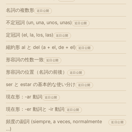
名詞の複数形
近日公開
不定冠詞 (un, una, unos, unas)
近日公開
定冠詞 (el, la, los, las)
近日公開
縮約形 al と del (a + el, de + el)
近日公開
形容詞の性数一致
近日公開
形容詞の位置（名詞の前後）
近日公開
ser と estar の基本的な使い分け
近日公開
現在形：-ar 動詞
近日公開
現在形：-er 動詞と -ir 動詞
近日公開
頻度の副詞 (siempre, a veces, normalmente
近日公開
…)