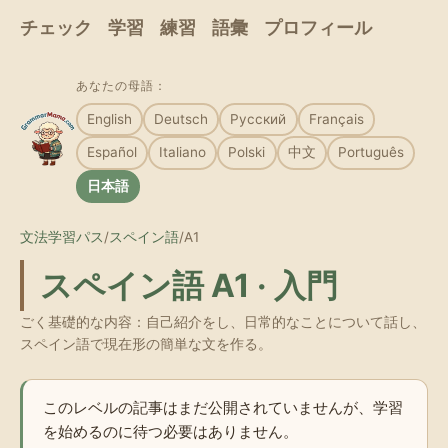
チェック
学習
練習
語彙
プロフィール
あなたの母語：
English
Deutsch
Русский
Français
Español
Italiano
Polski
中文
Português
日本語
文法学習パス
/
スペイン語
/
A1
スペイン語 A1 · 入門
ごく基礎的な内容：自己紹介をし、日常的なことについて話し、
スペイン語で現在形の簡単な文を作る。
このレベルの記事はまだ公開されていませんが、学習
を始めるのに待つ必要はありません。