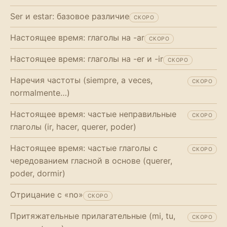
Ser и estar: базовое различие
СКОРО
Настоящее время: глаголы на -ar
СКОРО
Настоящее время: глаголы на -er и -ir
СКОРО
Наречия частоты (siempre, a veces,
СКОРО
normalmente…)
Настоящее время: частые неправильные
СКОРО
глаголы (ir, hacer, querer, poder)
Настоящее время: частые глаголы с
СКОРО
чередованием гласной в основе (querer,
poder, dormir)
Отрицание с «no»
СКОРО
Притяжательные прилагательные (mi, tu,
СКОРО