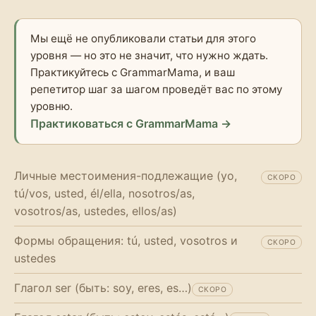
Мы ещё не опубликовали статьи для этого
уровня — но это не значит, что нужно ждать.
Практикуйтесь с GrammarMama, и ваш
репетитор шаг за шагом проведёт вас по этому
уровню.
Практиковаться с GrammarMama →
Личные местоимения-подлежащие (yo,
СКОРО
tú/vos, usted, él/ella, nosotros/as,
vosotros/as, ustedes, ellos/as)
Формы обращения: tú, usted, vosotros и
СКОРО
ustedes
Глагол ser (быть: soy, eres, es…)
СКОРО