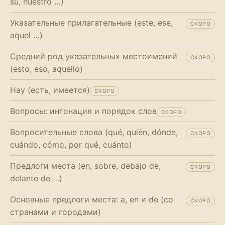
su, nuestro …)
Указательные прилагательные (este, ese,
СКОРО
aquel …)
Средний род указательных местоимений
СКОРО
(esto, eso, aquello)
Hay (есть, имеется)
СКОРО
Вопросы: интонация и порядок слов
СКОРО
Вопросительные слова (qué, quién, dónde,
СКОРО
cuándo, cómo, por qué, cuánto)
Предлоги места (en, sobre, debajo de,
СКОРО
delante de …)
Основные предлоги места: a, en и de (со
СКОРО
странами и городами)